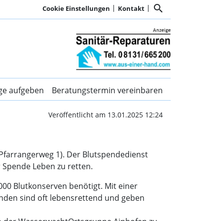
search
Cookie Einstellungen
Kontakt
 Leben retten | Kurier D
ige aufgeben
Beratungstermin vereinbaren
Veröffentlicht am 13.01.2025 12:24
(Pfarrangerweg 1). Der Blutspendedienst
r Spende Leben zu retten.
000 Blutkonserven benötigt. Mit einer
enden sind oft lebensrettend und geben