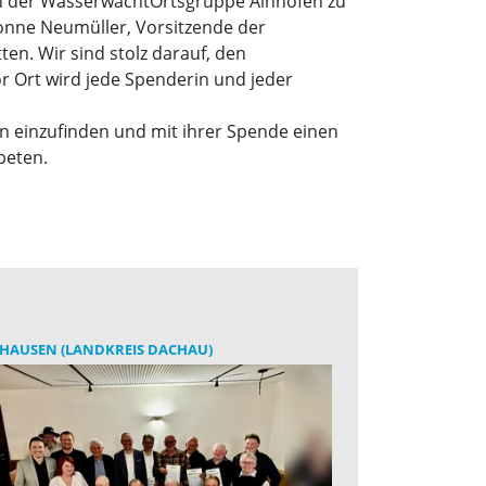
ch der WasserwachtOrtsgruppe Ainhofen zu
vonne Neumüller, Vorsitzende der
en. Wir sind stolz darauf, den
r Ort wird jede Spenderin und jeder
n einzufinden und mit ihrer Spende einen
beten.
HAUSEN (LANDKREIS DACHAU)