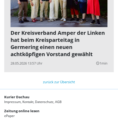
Der Kreisverband Amper der Linken
hat beim Kreisparteitag in
Germering einen neuen
achtköpfigen Vorstand gewählt
28.05.2026 13:57 Uhr
1min
query_builder
zurück zur Übersicht
Kurier Dachau
Impressum
Kontakt
Datenschutz
AGB
Zeitung online lesen
ePaper