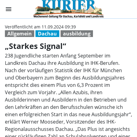
menu
„Starkes Signal“
Veröffentlicht am 11.09.2024 09:39
Allgemein
Dachau
ausbildung
„Starkes Signal“
238 Jugendliche starten Anfang September im
Landkreis Dachau ihre Ausbildung in IHK-Berufen.
Nach der vorläufigen Statistik der IHK für München
und Oberbayern zum Beginn des Ausbildungsjahres
entspricht dies einem Plus von 6,3 Prozent im
Vergleich zum Vorjahr. „Allen Azubis, ihren
Ausbilderinnen und Ausbildern in den Betrieben und
den Lehrkräften an den Berufsschulen wünsche ich
einen erfolgreichen Start in das neue Ausbildungsjahr“,
erklärt Werner Mooseder, Vorsitzender des IHK-
Regionalausschusses Dachau. „Das Plus ist angesichts
einer rückläufigen Zahl an Schulabsolventen und einer