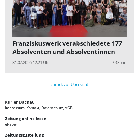
Franziskuswerk verabschiedete 177
Absolventen und Absolventinnen
31.07.2026 12:21 Uhr
3min
query_builder
zurück zur Übersicht
Kurier Dachau
Impressum
Kontakt
Datenschutz
AGB
Zeitung online lesen
ePaper
Zeitungszustellung