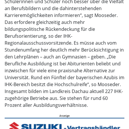
Schülerinnen und Schüler noch besser über die Vielfalt
an Berufsbildern und die dahinterstehenden
Karrieremöglichkeiten informieren“, sagt Mooseder.
Das erfordere gleichzeitig auch mehr
bildungspolitische Rückendeckung für die
Berufsorientierung, so der IHK-
Regionalausschussvorsitzende. Es müsse auch vom
Stundenumfang her deutlich mehr Berücksichtigung in
den Lehrplänen – auch an Gymnasien – geben. „Die
Berufliche Ausbildung ist bei Abiturienten beliebt und
inzwischen für viele eine praxisnahe Alternative zur
Universität. Rund ein Fünftel der bayerischen Azubis im
IHK-Bereich besitzt die Hochschulreife“, so Mooseder.
Insgesamt bilden im Landkreis Dachau aktuell 227 IHK-
zugehörige Betriebe aus. Sie stehen für rund 60
Prozent aller Ausbildungsverhältnisse.