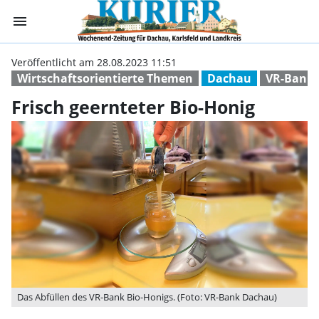
menu
Frisch geerntete
Veröffentlicht am 28.08.2023 11:51
Wirtschaftsorientierte Themen
Dachau
VR-Bank
Frisch geernteter Bio-Honig
Das Abfüllen des VR-Bank Bio-Honigs. (Foto: VR-Bank Dachau)