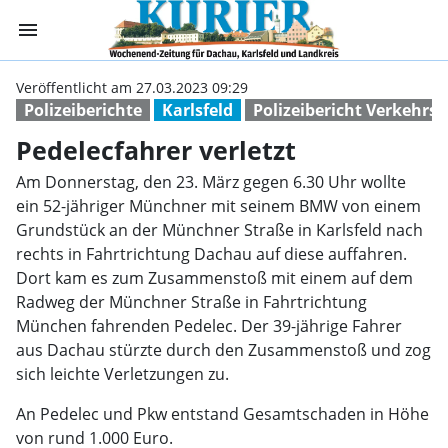
menu
Pedelecfahrer ve
Veröffentlicht am 27.03.2023 09:29
Polizeiberichte
Karlsfeld
Polizeibericht Verkehrsu
Pedelecfahrer verletzt
Am Donnerstag, den 23. März gegen 6.30 Uhr wollte
ein 52-jähriger Münchner mit seinem BMW von einem
Grundstück an der Münchner Straße in Karlsfeld nach
rechts in Fahrtrichtung Dachau auf diese auffahren.
Dort kam es zum Zusammenstoß mit einem auf dem
Radweg der Münchner Straße in Fahrtrichtung
München fahrenden Pedelec. Der 39-jährige Fahrer
aus Dachau stürzte durch den Zusammenstoß und zog
sich leichte Verletzungen zu.
An Pedelec und Pkw entstand Gesamtschaden in Höhe
von rund 1.000 Euro.