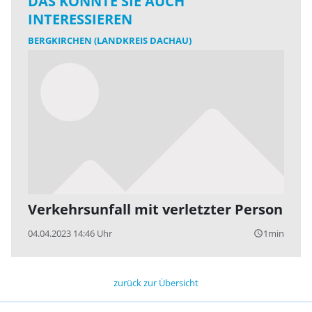
DAS KÖNNTE SIE AUCH
INTERESSIEREN
BERGKIRCHEN (LANDKREIS DACHAU)
Verkehrsunfall mit verletzter Person
04.04.2023 14:46 Uhr
1min
query_builder
zurück zur Übersicht