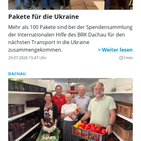
Pakete für die Ukraine
Mehr als 100 Pakete sind bei der Spendensammlung
der Internationalen Hilfe des BRK Dachau für den
nächsten Transport in die Ukraine
zusammengekommen.
29.07.2026 15:47 Uhr
1min
query_builder
DACHAU