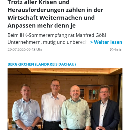
Trotz aller Krisen und
Herausforderungen zählen in der
Wirtschaft Weitermachen und
Anpassen mehr denn je
Beim IHK-Sommerempfang rät Manfred Gößl
Unternehmern, mutig und unberechenbar zu sein.
29.07.2026 09:43 Uhr
4min
query_builder
BERGKIRCHEN (LANDKREIS DACHAU)