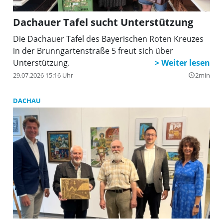
Dachauer Tafel sucht Unterstützung
Die Dachauer Tafel des Bayerischen Roten Kreuzes
in der Brunngartenstraße 5 freut sich über
Unterstützung.
29.07.2026 15:16 Uhr
2min
query_builder
DACHAU