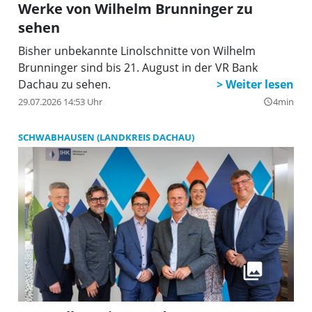
Werke von Wilhelm Brunninger zu
sehen
Bisher unbekannte Linolschnitte von Wilhelm
Brunninger sind bis 21. August in der VR Bank
Dachau zu sehen.
29.07.2026 14:53 Uhr
4min
query_builder
SCHWABHAUSEN (LANDKREIS DACHAU)