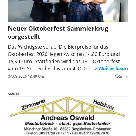
Neuer Oktoberfest-Sammlerkrug
vorgestellt
Das Wichtigste vorab: Die Bierpreise für das
Oktoberfest 2026 liegen zwischen 14,80 Euro und
15,90 Euro. Stattfinden wird das 191. Oktoberfest
vom 19. September bis zum 4. Oktober.
04.08.2026 13:49 Uhr
2min
query_builder