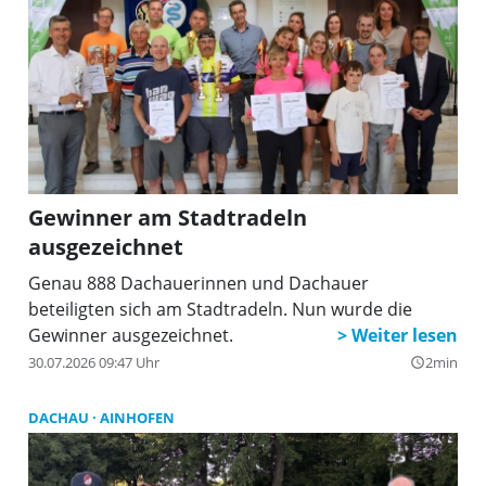
Gewinner am Stadtradeln
ausgezeichnet
Genau 888 Dachauerinnen und Dachauer
beteiligten sich am Stadtradeln. Nun wurde die
Gewinner ausgezeichnet.
30.07.2026 09:47 Uhr
2min
query_builder
DACHAU
AINHOFEN