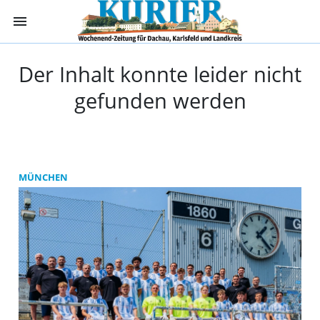
menu
Kurier Dachau -
Der Inhalt konnte leider nicht
gefunden werden
MÜNCHEN