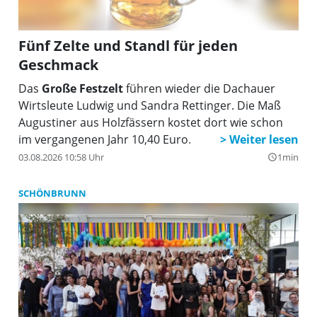
Fünf Zelte und Standl für jeden
Geschmack
Das
Große Festzelt
führen wieder die Dachauer
Wirtsleute Ludwig und Sandra Rettinger. Die Maß
Augustiner aus Holzfässern kostet dort wie schon
im vergangenen Jahr 10,40 Euro.
03.08.2026 10:58 Uhr
1min
query_builder
SCHÖNBRUNN