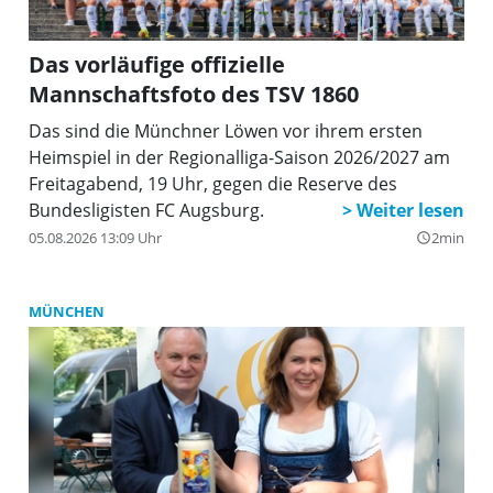
Das vorläufige offizielle
Mannschaftsfoto des TSV 1860
Das sind die Münchner Löwen vor ihrem ersten
Heimspiel in der Regionalliga-Saison 2026/2027 am
Freitagabend, 19 Uhr, gegen die Reserve des
Bundesligisten FC Augsburg.
05.08.2026 13:09 Uhr
2min
query_builder
MÜNCHEN